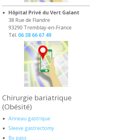
Hôpital Privé du Vert Galant
38 Rue de Flandre
93290 Tremblay-en-France
Tél.
06 38 66 67 49
Chirurgie bariatrique
(Obésité)
Anneau gastrique
Sleeve gastrectomy
By pass