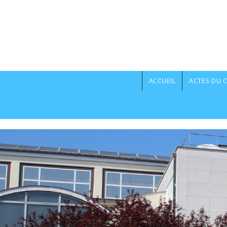
Aller au contenu principal
ACCUEIL
ACTES DU C