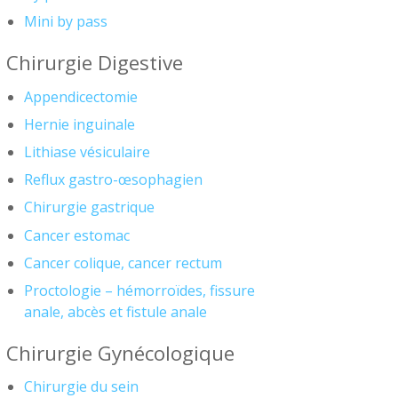
Mini by pass
Chirurgie Digestive
Appendicectomie
Hernie inguinale
Lithiase vésiculaire
Reflux gastro-œsophagien
Chirurgie gastrique
Cancer estomac
Cancer colique, cancer rectum
Proctologie – hémorroïdes, fissure
anale, abcès et fistule anale
Chirurgie Gynécologique
Chirurgie du sein