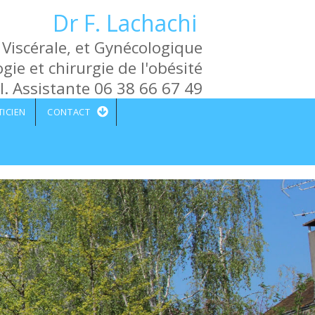
Dr F. Lachachi
 Viscérale, et Gynécologique
gie et chirurgie de l'obésité
l. Assistante 06 38 66 67 49
TICIEN
CONTACT