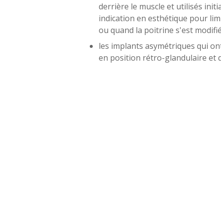
derrière le muscle et utilisés i
indication en esthétique pour li
ou quand la poitrine s'est modifi
les implants asymétriques qui o
en position rétro-glandulaire et 