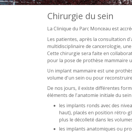
Chirurgie du sein
La Clinique du Parc Monceau est accréd
Les patientes, après la consultation d
multidisciplinaire de cancerologie, une
Cette chirurgie sera faite en collabor
pour la pose de prothèse mammaire ul
Un implant mammaire est une prothèse
volume d'un sein ou pour reconstruir
De nos jours, il existe différentes fo
éléments de l'anatomie initiale du sein 
les implants ronds avec des nive
haut), placés en position rétro-g
plus le décolleté dans les volume
les implants anatomiques ou profi