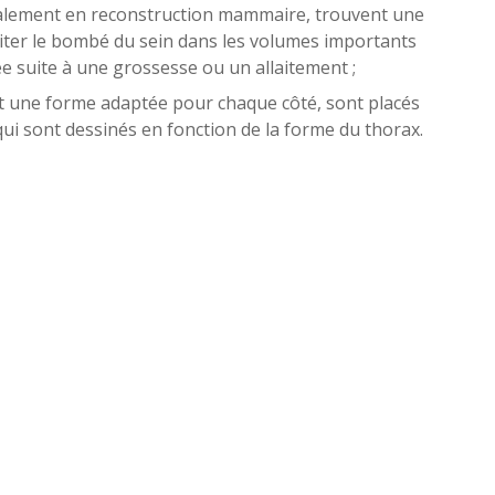
nitialement en reconstruction mammaire, trouvent une
miter le bombé du sein dans les volumes importants
ée suite à une grossesse ou un allaitement ;
nt une forme adaptée pour chaque côté, sont placés
qui sont dessinés en fonction de la forme du thorax.