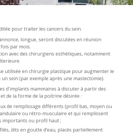
itée pour traiter les cancers du sein.
'annonce, longue, seront discutées en réunion
 fois par mois.
ation avec des chirurgiens esthétiques, notamment
terieure.
 utilisée en chirurgie plastique pour augmenter le
e un sein (par exemple après une mastectomie).
rmes d'implants mammaires à discuter à partir des
et de la forme de la poitrine désirée :
aux de remplissage différents (profil bas, moyen ou
landulaire ou rétro-musculaire et qui remplissent
s importants ou profil haut ;
lés, dits en goutte d’eau, placés partiellement