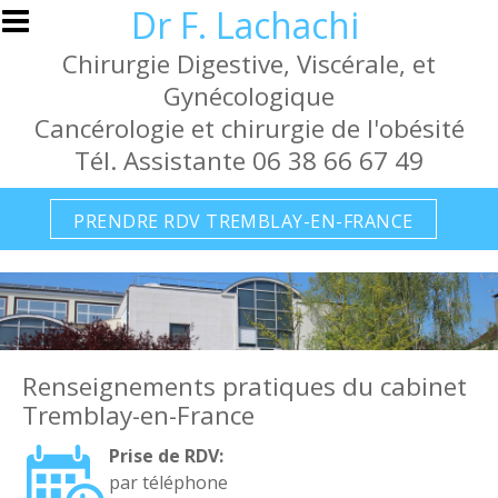
Aller au contenu principal
Dr F. Lachachi
Chirurgie Digestive, Viscérale, et
Gynécologique
Cancérologie et chirurgie de l'obésité
Tél. Assistante 06 38 66 67 49
PRENDRE RDV TREMBLAY-EN-FRANCE
Renseignements pratiques du cabinet
Tremblay-en-France
Prise de RDV:
par téléphone